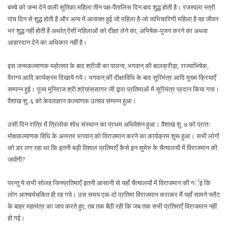
बच्चे को जन्म देने वाली सूतिका महिला तीन पक्ष-पैंतालिस दिन बाद शुद्ध होती है। रजस्वला स्त्री
पांच दिन से शुद्ध होती है और अन्य में आसक्त हुई जो महिला है-जो व्यभिचारिणी महिला है वह जीवन
भर शुद्ध नहीं होती है अर्थात् ऐसी महिलाओं को दीक्षा लेने का, अभिषेक-पूजन करने का अथवा
आहारदान देने का अधिकार नहीं है।
इस जन्मकल्याणक महोत्सव के बाद श्रीजी का पालना, भगवान् की बालक्रीड़ा, राज्याभिषेक,
वैराग्य आदि कार्यक्रम दिखाये गये। भगवान् की दीक्षाविधि के बाद सूरिमंत्र आदि मुख्य क्रियाएँ
सम्पन्न हुई। पूज्य मुनिराज श्री श्रेयांससागर जी द्वारा प्रतिमाओं में सूरिमंत्र प्रदान किया गया।
वैशाख शु. ६ को केवलज्ञान कल्याणक उत्सव सम्पन्न हुआ।
उसी दिन रात्रि में त्रिलोक शोध संस्थान का प्रथम अधिवेशन हुआ। वैशाख शु. ७ को प्रातः
मोक्षकल्याणक विधि के अनन्तर भगवान् को विराजमान करने का कार्यक्रम शुरू हुआ। सभी लोगों
को डर लग रहा था कि इतनी बड़ी विशाल प्रतिमाएँ कैसे इन सुमेरु के चैत्यालयों में विराजमान की
जावेंगी?
परन्तु ये सभी सोलह जिनप्रतिमाएँ इतनी आसानी से यहाँ चैत्यालयोंं में विराजमान की गर्इं कि
लोग आश्चर्यचकित ही रह गये। उस समय एक-दो प्रतिमा विराजमान कराकर मैं यहाँ सामने फ्लैट
के बाहर महामंत्र का जाप करते हुए, तब तक बैठी रही कि जब तक सभी प्रतिमाएँ विराजमान नहीं
हो गई।