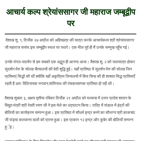
आचार्य कल्प श्रेयांससागर जी महाराज जम्बूद्वीप
पर
वैशाख शु. १, दिनाँक २७ अप्रैल को अहिच्छत्र की यात्रा करके आचार्यकल्प श्री श्रेयांससागर
जी महाराज ससंघ इस जम्बूद्वीप स्थल पर पधारे। एक मील पूर्व ही मैं उनके सम्मुख पहुँच गई।
उनके मंगल-पदार्पण से हम सबको एक अद्भुत ही आनन्द आया। वैशाख शु. २ को जलयात्रा होकर
सुदर्शन मेरु के सोलह चैत्यालयों की वेदी शुद्धि हुई। यहाँ प्रतिष्ठा में सुदर्शन मेरु की सोलह जिन
प्रतिमाएं सिद्धों की थीं क्योंकि वहाँ अकृत्रिम जिनालयों में बिना चिन्ह की ही शाश्वत सिद्ध प्रतिमाएँ
रहती हैं अतः विधिनायक भगवान् शांतिनाथ की पंचकल्याणक प्रतिष्ठा हो रही थी।
वैशाख शुक्ला ३, अक्षय तृतीया रविवार दिनाँक २९ अप्रैल को मध्यान्ह में उत्तर प्रदेश शासन के
विद्युत मंत्री श्री रेवती रमण जी ने इस मेले का उद्घाटन किया। रात्रि में पांडाल में इंद्रों की
बोलियों का कार्यक्रम सम्पन्न हुआ। इस प्रतिष्ठा में सौधर्म इन्द्र बनने का सौभाग्य श्री हरकचंद
जी पांड्या कलकत्ता वालों को प्राप्त हुआ। इस प्रकार १२ इन्द्र और कुबेर की बोलियाँ सम्पन्न
हुर्इं।