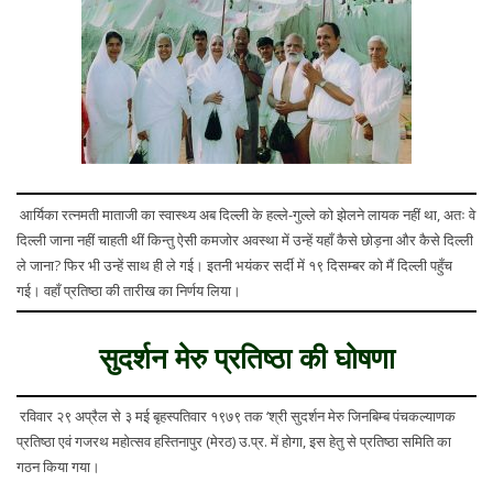
आर्यिका रत्नमती माताजी का स्वास्थ्य अब दिल्ली के हल्ले-गुल्ले को झेलने लायक नहीं था, अतः वे
दिल्ली जाना नहीं चाहती थीं किन्तु ऐसी कमजोर अवस्था में उन्हें यहाँ कैसे छोड़ना और कैसे दिल्ली
ले जाना? फिर भी उन्हें साथ ही ले गई। इतनी भयंकर सर्दी में १९ दिसम्बर को मैं दिल्ली पहुँच
गई। वहाँ प्रतिष्ठा की तारीख का निर्णय लिया।
सुदर्शन मेरु प्रतिष्ठा की घोषणा
रविवार २९ अप्रैल से ३ मई बृहस्पतिवार १९७९ तक ‘श्री सुदर्शन मेरु जिनबिम्ब पंचकल्याणक
प्रतिष्ठा एवं गजरथ महोत्सव हस्तिनापुर (मेरठ) उ.प्र. में होगा, इस हेतु से प्रतिष्ठा समिति का
गठन किया गया।