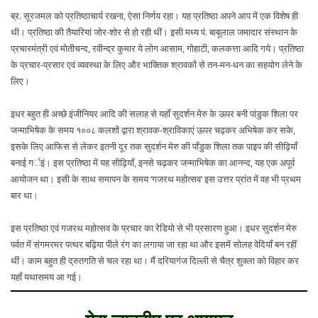
ब्र. सूरजमल को प्रतिष्ठाचार्य रखना, ऐसा निर्णय रहा। यह प्रतिष्ठा अपने आप में एक विशेष ही
थी। प्रतिष्ठा की तैयारियां जोर-शोर से हो रही थीं। इसी मध्य पं. बाबूलाल जमादार संस्थान के
प्रचारमंत्री एवं मोतीचन्द, रवीन्द्र कुमार ये लोग आसाम, गोहाटी, कलकत्ता आदि गये। प्रतिष्ठा
के प्रचार-प्रसार एवं व्यवस्था के लिए और भाक्तिक श्रावकों से तन-मन-धन का सहयोग लेने के
लिए।
इधर बहुत ही अच्छे इंजीनियर आदि की सलाह से यहाँ सुदर्शन मेरु के ऊपर बनी पांडुक शिला पर
जन्माभिषेक के समय १००८ कलशों द्वारा श्रावक-श्राविकाएं ऊपर चढ़कर अभिषेक कर सके,
इसके लिए आफिस से लेकर इतनी दूर तक सुदर्शन मेरु की पाँडुक शिला तक पाइप की सीढ़ियाँ
बनाई गर्इं। इस प्रतिष्ठा में यह सीढ़ियाँ, इनसे चढ़कर जन्माभिषेक का आनन्द, यह एक अपूर्व
आयोजन था। इसी के साथ समापन के समय ‘गजरथ महोत्सव’ इस उत्तर प्रांत में वह भी प्रथम
बार था।
इस प्रतिष्ठा एवं गजरथ महोत्सव के प्रचार का रेडियो से भी प्रसारण हुआ। इधर सुदर्शन मेरु
पर्वत में संगमरमर पत्थर बढ़िया पीले रंग का लगाया जा रहा था और इसमें सोलह वेदियाँ बन रहीं
थीं। काम बहुत ही द्रुतगति से चल रहा था। मैं दरियागंज दिल्ली से चैत्र शुक्ला को विहार कर
यहाँ यथासमय आ गई।