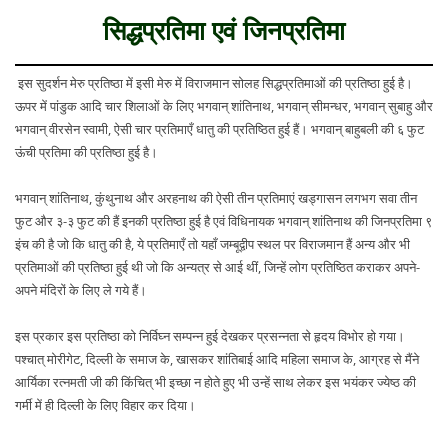
सिद्धप्रतिमा एवं जिनप्रतिमा
इस सुदर्शन मेरु प्रतिष्ठा में इसी मेरु में विराजमान सोलह सिद्धप्रतिमाओं की प्रतिष्ठा हुई है।
ऊपर में पांडुक आदि चार शिलाओं के लिए भगवान् शांतिनाथ, भगवान् सीमन्धर, भगवान् सुबाहु और
भगवान् वीरसेन स्वामी, ऐसी चार प्रतिमाएँ धातु की प्रतिष्ठित हुई हैं। भगवान् बाहुबली की ६ फुट
ऊंची प्रतिमा की प्रतिष्ठा हुई है।
भगवान् शांतिनाथ, कुंथुनाथ और अरहनाथ की ऐसी तीन प्रतिमाएं खड्गासन लगभग सवा तीन
फुट और ३-३ फुट की हैं इनकी प्रतिष्ठा हुई है एवं विधिनायक भगवान् शांतिनाथ की जिनप्रतिमा ९
इंच की है जो कि धातु की है, ये प्रतिमाएँ तो यहाँ जम्बूद्वीप स्थल पर विराजमान हैं अन्य और भी
प्रतिमाओं की प्रतिष्ठा हुई थी जो कि अन्यत्र से आई थीं, जिन्हें लोग प्रतिष्ठित कराकर अपने-
अपने मंदिरों के लिए ले गये हैं।
इस प्रकार इस प्रतिष्ठा को निर्विघ्न सम्पन्न हुई देखकर प्रसन्नता से हृदय विभोर हो गया।
पश्चात् मोरीगेट, दिल्ली के समाज के, खासकर शांतिबाई आदि महिला समाज के, आग्रह से मैंने
आर्यिका रत्नमती जी की किंचित् भी इच्छा न होते हुए भी उन्हें साथ लेकर इस भयंकर ज्येष्ठ की
गर्मी में ही दिल्ली के लिए विहार कर दिया।