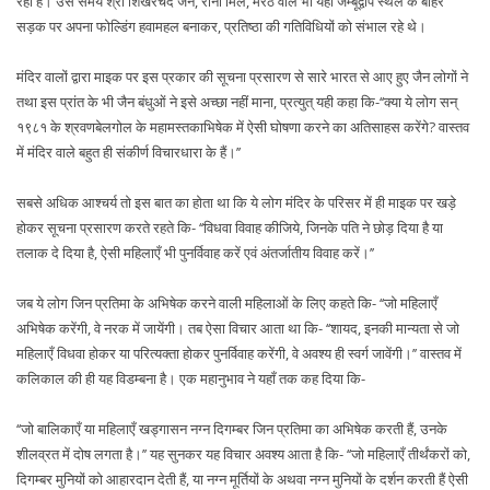
रही है। उस समय श्री शिखरचंद जैन, रानी मिल, मेरठ वाले भी यहीं जम्बूद्वीप स्थल के बाहर
सड़क पर अपना फोल्डिंग हवामहल बनाकर, प्रतिष्ठा की गतिविधियों को संभाल रहे थे।
मंदिर वालों द्वारा माइक पर इस प्रकार की सूचना प्रसारण से सारे भारत से आए हुए जैन लोगों ने
तथा इस प्रांत के भी जैन बंधुओं ने इसे अच्छा नहीं माना, प्रत्युत् यही कहा कि-‘‘क्या ये लोग सन्
१९८१ के श्रवणबेलगोल के महामस्तकाभिषेक में ऐसी घोषणा करने का अतिसाहस करेंगे? वास्तव
में मंदिर वाले बहुत ही संकीर्ण विचारधारा के हैं।’’
सबसे अधिक आश्चर्य तो इस बात का होता था कि ये लोग मंदिर के परिसर में ही माइक पर खड़े
होकर सूचना प्रसारण करते रहते कि- ‘‘विधवा विवाह कीजिये, जिनके पति ने छोड़ दिया है या
तलाक दे दिया है, ऐसी महिलाएँ भी पुनर्विवाह करें एवं अंतर्जातीय विवाह करें।’’
जब ये लोग जिन प्रतिमा के अभिषेक करने वाली महिलाओं के लिए कहते कि- ‘‘जो महिलाएँ
अभिषेक करेंगी, वे नरक में जायेंगी। तब ऐसा विचार आता था कि- ‘‘शायद, इनकी मान्यता से जो
महिलाएँ विधवा होकर या परित्यक्ता होकर पुनर्विवाह करेंगी, वे अवश्य ही स्वर्ग जावेंगी।’’ वास्तव में
कलिकाल की ही यह विडम्बना है। एक महानुभाव ने यहाँ तक कह दिया कि-
‘‘जो बालिकाएँ या महिलाएँ खड्गासन नग्न दिगम्बर जिन प्रतिमा का अभिषेक करती हैं, उनके
शीलव्रत में दोष लगता है।’’ यह सुनकर यह विचार अवश्य आता है कि- ‘‘जो महिलाएँ तीर्थंकरों को,
दिगम्बर मुनियों को आहारदान देती हैं, या नग्न मूर्तियों के अथवा नग्न मुनियों के दर्शन करती हैं ऐसी