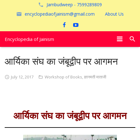
Jambudweep - 7599289809
encyclopediaofjainism@gmail.com
About Us
Encyclopedia of Jainism
विशेष आलेख
आर्यिका संघ का जंबूद्वीप पर आगमन
पूजायें
July 12, 2017
Workshop of Books
,
ज्ञानमती माताजी
जैन तीर्थ
अयोध्या
आर्यिका संघ का जंबूद्वीप पर आगमन