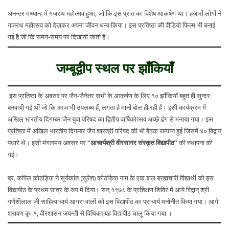
अनन्तर मध्यान्ह में गजरथ महोत्सव हुआ, जो कि इस प्रांत का विशेष आकर्षण था। हजारों लोगों ने
गजरथ महोत्सव को देखकर अपना जीवन धन्य किया। इस प्रतिष्ठा की वीडियो फिल्म भी बनाई
गई है जो कि समय-समय पर दिखायी जाती है।
जम्बूद्वीप स्थल पर झाँकियाँ
इस प्रतिष्ठा के अवसर पर जैन-जैनेतर सभी के आकर्षण के लिए १० झाँकियाँ बहुत ही सुन्दर
बनवायी गई थीं जो कि आज भी उपलब्ध हैं, लगता है मानों बोल ही रही हैं। इसी कार्यक्रम में
अखिल भारतीय दिगम्बर जैन युवा परिषद का द्वितीय वार्षिकोत्सव अच्छे ढंग से मनाया गया। इस
प्रतिष्ठा में अखिल भारतीय दिगम्बर जैन शास्त्री परिषद की भी बैठक सम्पन्न हुई जिसमें ४० विद्वान्
पधारे थे। इसी मंगलमय अवसर पर
‘‘आचार्यश्री वीरसागर संस्कृत विद्यापीठ’’
की स्थापना की
गई।
ब्र. कपिल कोठड़िया ने सूर्यकांत (सुरेश) कोठड़िया नाम के एक बाल ब्रह्मचारी विद्यार्थी को इस
विद्यापीठ के प्रथम छात्र के रूप में दिया। सन् १९७८ के प्रशिक्षण शिविर में आये विद्वान् श्री
गणेशीलाल जी साहित्याचार्य आगरा वालों को इस विद्यापीठ का प्राचार्य मनोनीत किया गया। आगे
श्रावण कृ. १, वीरशासन जयन्ती से विधिवत् यह विद्यापीठ चालू किया गया ।