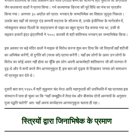
भगवान शांतिनाथ के पिता विश्वसेन और माता ऐरादेवी बनने का सौभाग्य श्री पूषराज जी अग्रवाल
जैन कलकत्ता वालों ने प्राप्त किया। गर्भ कल्याणक क्रिया की पूर्व विधि का मंच पर प्रदर्शन
किया गया। अनन्तर ३० अप्रैल को प्रातः भगवान् के जन्माभिषेक का विशाल जुलूस निकला।
उसके बाद यहाँ जो तारापुर एंड कम्पनी मद्रास के सौजन्य से, उनके इंजीनियर के मार्गदर्शन में,
नरेशकुमार बंसल दिल्ली के सद्प्रयत्न से पाइप का बहुत सुन्दर पैड बनाया गया था, उसी से
चढ़कर हजारों इंद्र-इंद्राणियों ने १००८ कलशों से श्री शांतिनाथ भगवान् का जन्माभिषेक किया।
इस अवसर पर बड़े मंदिर वालों ने माइक से विरोध करना शुरू कर दिया कि जो स्त्रियाँ वहाँ श्रीजी
का अभिषेक करेंगी, वो दुर्गति को (नरक को) प्राप्त करेंगी। यहाँ हम लोगों के ऊपर उन लोगों के
विरोध का कोई असर नहीं होता था चूँकि हम लोग अपनी आचार्यश्री शांतिसागर जी की परम्परा में
दृढ़ थे और ये सभी कार्य जैन आगमानुकूल हैं, इस बात को दृढ़ता से दिखाकर जनता को समाधान
भी प्रस्तुत कर देते थे।
दूसरी बात सन् १९७५ में श्री सुकुमार चंद मेरठ आदि महानुभावों की उपस्थिति में यह प्रस्ताव इस
संस्थान में पास हो चुका था कि ‘‘यहाँ जम्बूद्वीप में तेरह पंथ और बीसपंथ दोनों आम्नायों के अनुसार
पूजा पद्धति चलेगी’’ अतः यहाँ अपना कार्यक्रम आगमानुकूल चलता ही रहा।
स्त्रियों द्वारा जिनाभिषेक के प्रमाण