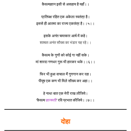
कैवल्यज्ञान इसी से असहाय है यहाँ।।
प्रतिपक्ष रहित एक अकेला स्वतंत्र है।
इससे ही आतमा का राज्य एकतंत्र है।।५।।
इसके अनंत चमत्कार आर्ष में कहे।
शाश्वत अनंत सौख्य का भंडार यह रहे।।
कैवल्य के गुणों को कोई गा नहीं सके।
मां शारदा गणधर गुरू भी हारकर थके।।६।।
फिर भी हुआ वाचाल मैं गुणगान कर रहा।
पीयूष एक कण भी मिले सौख्य कर अहा।।
हे नाथ! बात एक मेरी राख लीजिये।
‘कैवल्य
ज्ञानमती
’ रवि प्रभात कीजिये।।७।।
दोहा