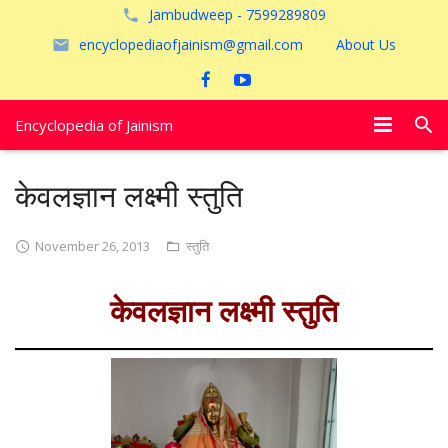
Jambudweep - 7599289809
encyclopediaofjainism@gmail.com
About Us
Encyclopedia of Jainism
विशेष आलेख
केवलज्ञान लक्ष्मी स्तुति
पूजायें
November 26, 2013
स्तुति
जैन तीर्थ
केवलज्ञान लक्ष्मी स्तुति
अयोध्या