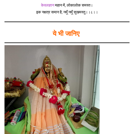
केवलज्ञान
महान में, लोकालोक समस्त।
इक नक्षत्र समान है, नमूँ नमूँ सुखमस्तु।।८।।
ये भी जानिए