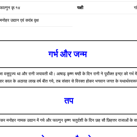
फाल्गुन कृ.१४
यक्षी
गा
मनोहर उद्यान एवं कदंब वृक्ष
गर्भ और जन्म
राजा वसुपूज्य था और रानी जयावती थी। आषाढ़ कृष्ण षष्ठी के दिन रानी ने पूर्वोक्त इन्द्र को गर्भ 
कुमार काल के अठारह लाख वर्ष बीत गये, तब संसार से विरक्त होकर भगवान जगत के यथार्थस्वर
तप
 होकर मनोहर नामक उद्यान में गये और फाल्गुन कृष्ण चतुर्दशी के दिन छह सौ छिहत्तर राजाओं के सा