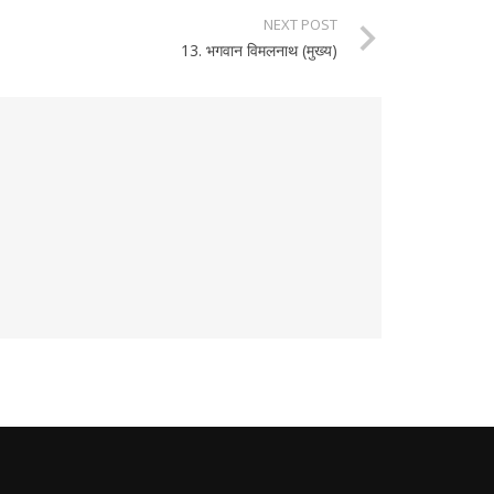
NEXT POST
13. भगवान विमलनाथ (मुख्य)