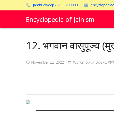
Jambudweep - 7599289809
encyclopedia
Encyclopedia of Jainism
12. भगवान वासुपूज्य (मुख
November 22, 2022
Workshop of Books
,
तीर्थ