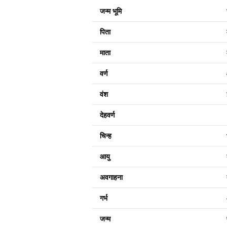
जन्म भूमि
पिता
माता
वर्ण
वंश
देहवर्ण
चिन्ह
आयु
अवगाहना
गर्भ
जन्म