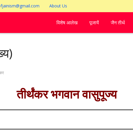
ofjainism@gmail.com
About Us
विशेष आलेख
पूजायें
जैन तीर्थ
्य)
ंकर
तीर्थंकर भगवान वासुपूज्य