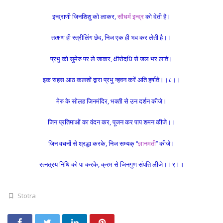
इन्द्राणी जिनशिशु को लाकर,
सौधर्म इन्द्र
को देती है।
तत्क्षण ही स्त्रीलिंग छेद, निज एक ही भव कर लेती है।।
प्रभु को सुमेरु पर ले जाकर, क्षीरोदधि से जल भर लाते।
इक सहस आठ कलशों द्वारा प्रभु न्हवन करें अति हर्षाते।।८।।
मेरु के सोलह जिनमंदिर, भक्ती से उन दर्शन कीजे।
जिन प्रतिमाओं का वंदन कर, पूजन कर पाप शमन कीजे।।
जिन वचनों से श्रद्धा करके, निज सम्यक् ‘‘
ज्ञानमती
’’ कीजे।
रत्नत्रय निधि को पा करके, क्रम से जिनगुण संपति लीजे।।९।।
Stotra