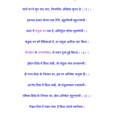
चारों वन में शुभ चार-चार, जिनमंदिर अतिशय सुन्दर है।।२।।
इकसठ हजार योजन तक गिरि, बहुवर्णमयी बहुरत्नमयी।
ऊपर में
पांडुक वन
तक है, अतिसुंदर श्रेष्ठ सुवर्णमयी।।
पांडुक वन की विदिशाओं में, वर पांडुक आदिक चार शिला।
तीर्थंकर
के
जन्माभिषेक
, से पावन पूज्य हुई विमला।।३।।
ईशान दिशा में शिला कही, जो पांडुक नामा कनकमयी।
हो भरत क्षेत्र के जिनवर का, इस पर अभिषेक अनूपम ही।।
आग्नेय दिशा में शिला कही, जो पांडुकम्बला रजतमयी।
पश्चिम विदेह के जिनवर का, होता अभिषेक सुपुण्यमयी।।४।।
नैऋत दिश में रक्ता नामा, है शिला तपाये स्वर्णसमा।