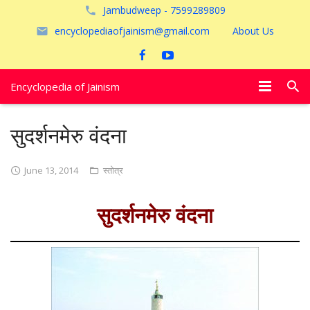
Jambudweep - 7599289809
encyclopediaofjainism@gmail.com
About Us
Encyclopedia of Jainism
विशेष आलेख
सुदर्शनमेरु वंदना
पूजायें
June 13, 2014
स्तोत्र
जैन तीर्थ
सुदर्शनमेरु वंदना
अयोध्या