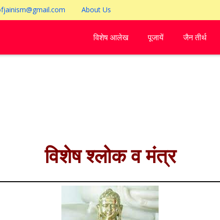
ofjainism@gmail.com
About Us
विशेष आलेख
पूजायें
जैन तीर्थ
विशेष श्लोक व मंत्र