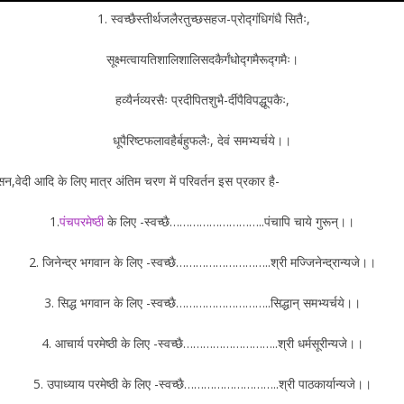
1. स्वच्छैस्तीर्थजलैरतुच्छसहज-प्रोद्गंधिगंधै सितैः,
सूक्ष्मत्वायतिशालिशालिसदकैर्गंधोद्गमैरूद्गमैः।
हव्यैर्नव्यरसैः प्रदीपितशुभै-र्दीपैविपद्धूपकैः,
धूपैरिष्टफलावहैर्बहुफलैः, देवं समभ्यर्चये।।
ासन,वेदी आदि के लिए मात्र अंतिम चरण में परिवर्तन इस प्रकार है-
1.
पंचपरमेष्ठी
के लिए -स्वच्छै………………………..पंचापि चाये गुरून्।।
2. जिनेन्द्र भगवान के लिए -स्वच्छै………………………..श्री मज्जिनेन्द्रान्यजे।।
3. सिद्ध भगवान के लिए -स्वच्छै………………………..सिद्धान् समभ्यर्चये।।
4. आचार्य परमेष्ठी के लिए -स्वच्छै………………………..श्री धर्मसूरीन्यजे।।
5. उपाध्याय परमेष्ठी के लिए -स्वच्छै………………………..श्री पाठकार्यान्यजे।।