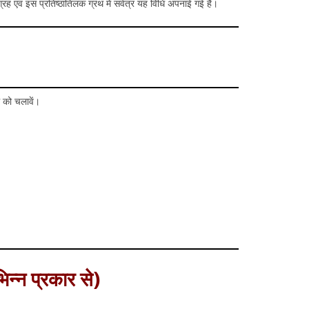
्रह एवं इस प्रतिष्ठातिलक ग्रंथ में सर्वत्र यह विधि अपनाई गई है।
 को चलावें।
भिन्न प्रकार से)