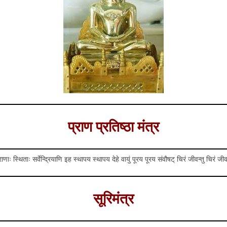
प्राण प्रतिष्ठा मंत्र
ाः स्थिताः सर्वेन्द्रियाणि इह स्थापय स्थापय देहे वायुं पूरय पूरय संवौषट् चिरं जीवन्तु चिरं जीव
सूरिमंत्र