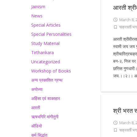
आरती श्री
Jainism
News
March 8, 
Special Articles
चक्रवर्ती भग
Special Personalities
आरती श्रीवीर
Study Material
स्वामी जय जय ग
Tirthankara
श्रीचारित्रचक्र
बन-२, निज पर 
Uncategorized
छत्तिस गुणधारी।
Workshop of Books
जय.।।२।। आश्
अन्य प्रकाशित ग्रन्थ
अयोध्या
अहिंसा एवं शाकाहार
आरती
श्री भरत 
ऋषभगिरि मांगीतुंगी
March 8, 
ऑडियो
चक्रवर्ती भग
कर्म सिद्धांत