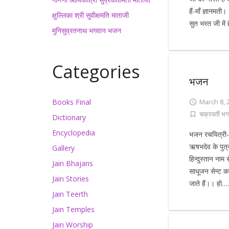
हैं-माँ ज्ञानमती
क्षुल्लिका श्री सुवीक्षमति माताजी
सुत भरत जी में
मुनिसुव्रतनाथ भगवान भजन
Categories
भजन
Books Final
March 8, 
चक्रवर्ती भग
Dictionary
Encyclopedia
भजन रचयित्री-आ
ऋषभदेव के पुत्
Gallery
हिन्दुस्तान नाम
Jain Bhajans
साधूजन सेन्ट क
Jain Stories
जाते हैं।। हो……
Jain Teerth
Jain Temples
Jain Worship