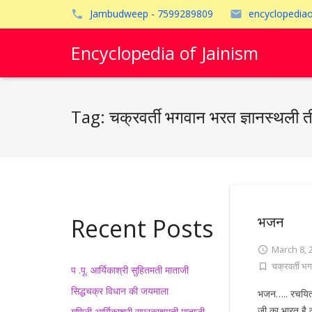
Jambudweep - 7599289809
encyclopedia
Encyclopedia of Jainism
Tag:
चक्रवर्ती भगवान भरत ज्ञानस्थली ती
Recent Posts
भजन
March 8, 
चक्रवर्ती भग
प .पू. आर्यिकाश्री सुहितमती माताजी
सिद्धचक्र विधान की जयमाला
भजन….. रचयित्र
जी का भारत है क
गणिनी आर्यिकाश्री सुप्रकाशमती माताजी