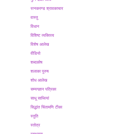
रत्नकरण्ड श्रावकाचार
वास्तु
विधान
विशिष्ट व्यक्तित्व
विशेष आलेख
वीडियो
शब्दकोष
शलाका पुरुष
शोध आलेख
सम्यग्ज्ञान पत्रिका
साधू साध्वियां
सिद्धांत चिंतामणि टीका
स्तुति
स्तोत्र
स्वाध्याय