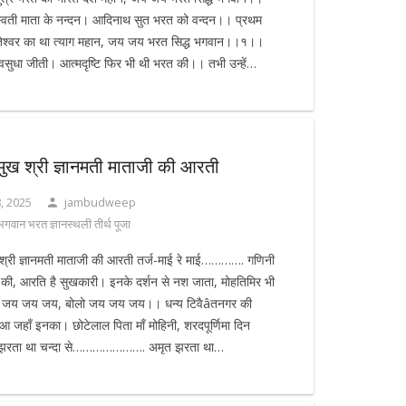
वती माता के नन्दन। आदिनाथ सुत भरत को वन्दन।। प्रथम
रतेश्वर का था त्याग महान, जय जय भरत सिद्ध भगवान।।१।।
वसुधा जीती। आत्मदृष्टि फिर भी थी भरत की।। तभी उन्हें…
मुख श्री ज्ञानमती माताजी की आरती
, 2025
jambudweep
 भगवान भरत ज्ञानस्थली तीर्थ पूजा
 श्री ज्ञानमती माताजी की आरती तर्ज-माई रे माई…………. गणिनी
ी की, आरति है सुखकारी। इनके दर्शन से नश जाता, मोहतिमिर भी
ो जय जय जय, बोलो जय जय जय।। धन्य टिवैâतनगर की
ुआ जहाँ इनका। छोटेलाल पिता माँ मोहिनी, शरदपूर्णिमा दिन
झरता था चन्दा से…………………. अमृत झरता था…