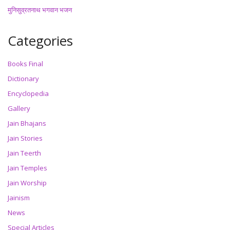
मुनिसुव्रतनाथ भगवान भजन
Categories
Books Final
Dictionary
Encyclopedia
Gallery
Jain Bhajans
Jain Stories
Jain Teerth
Jain Temples
Jain Worship
Jainism
News
Special Articles