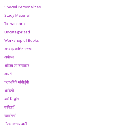
Special Personalities
Study Material
Tirthankara
Uncategorized
Workshop of Books
अन्य प्रकाशित ग्रन्थ
अयोध्या
अहिंसा एवं शाकाहार
आरती
ऋषभगिरि मांगीतुंगी
ऑडियो
कर्म सिद्धांत
कविताएँ
कहानियाँ
गौतम गणधर वाणी