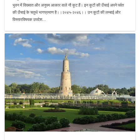
भुवन में विख्यात और अनुपम आकार वाले नौ कूट हैं। इन कूटों की उँचाई अपने पर्वत
की उँचाई के चतुर्थ भागप्रमाण है।।२०४५-२०४६।। उन कूटों की लम्बाई और
विस्तारविषयक उपदेश…