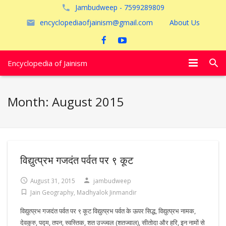
Jambudweep - 7599289809
encyclopediaofjainism@gmail.com
About Us
Encyclopedia of Jainism
विशेष आलेख
Month:
August 2015
पूजायें
जैन तीर्थ
अयोध्या
विद्युत्प्रभ गजदंत पर्वत पर ९ कूट
August 31, 2015
jambudweep
Jain Geography
,
Madhyalok Jinmandir
विद्युत्प्रभ गजदंत पर्वत पर ९ कूट विद्युत्प्रभ पर्वत के ऊपर सिद्ध, विद्युत्प्रभ नामक,
देवकुरु, पद्म, तपन, स्वस्तिक, शत उज्ज्वल (शतज्वाल), सीतोदा और हरि, इन नामों से