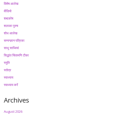
विशेष आलेख
वीडियो
शब्दकोष
शलाका पुरुष
शोध आलेख
सम्यग्ज्ञान पत्रिका
साधू साध्वियां
सिद्धांत चिंतामणि टीका
स्तुति
स्तोत्र
स्वाध्याय
स्वाध्याय करें
Archives
August 2026