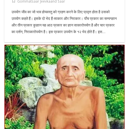
Gommatsaar Jeevkaand Saar
उपयोग जीव का जो भाव ज्ञेयवस्तु को ग्रहण करने के लिए प्रवृत्त होता है उसको
उपयोग कहते हैं। इसके दो भेद हैं-साकार और निराकार। पाँच प्रकार का सम्यग्ज्ञान
और तीन प्रकार कुज्ञान यह आठ प्रकार का ज्ञान साकारोपयोग है और चार प्रकार
का दर्शन, निराकारोपयोग है। इस प्रकार उपयोग के १२ भेद होते हैं। इस…