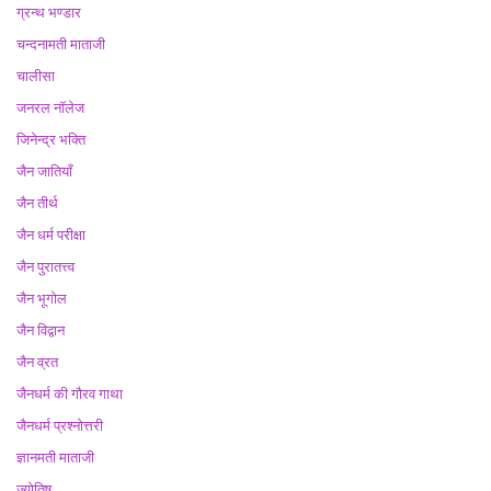
ग्रन्थ भण्डार
चन्दनामती माताजी
चालीसा
जनरल नॉलेज
जिनेन्द्र भक्ति
जैन जातियाँ
जैन तीर्थ
जैन धर्म परीक्षा
जैन पुरातत्त्व
जैन भूगोल
जैन विद्वान
जैन व्रत
जैनधर्म की गौरव गाथा
जैनधर्म प्रश्नोत्तरी
ज्ञानमती माताजी
ज्योतिष