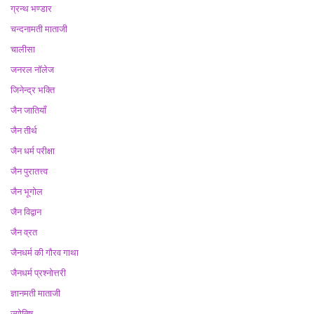
ग्रन्थ भण्डार
चन्दनामती माताजी
चालीसा
जनरल नॉलेज
जिनेन्द्र भक्ति
जैन जातियाँ
जैन तीर्थ
जैन धर्म परीक्षा
जैन पुरातत्त्व
जैन भूगोल
जैन विद्वान
जैन व्रत
जैनधर्म की गौरव गाथा
जैनधर्म प्रश्नोत्तरी
ज्ञानमती माताजी
ज्योतिष