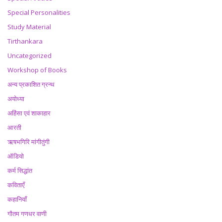
Special Personalities
Study Material
Tirthankara
Uncategorized
Workshop of Books
अन्य प्रकाशित ग्रन्थ
अयोध्या
अहिंसा एवं शाकाहार
आरती
ऋषभगिरि मांगीतुंगी
ऑडियो
कर्म सिद्धांत
कविताएँ
कहानियाँ
गौतम गणधर वाणी