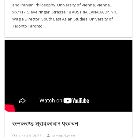
and Iranian Philosophy, University of Vienna, Vienna,
xix/117, Sieve ringer, Strasse 18 AUSTRIA CANADA Dr. N.K.
Wagle Director, South East Asian Studies, University of
Taronto Taronto,...
रत्नकरण्ड श्रावकाचार प्रवचन
June 16, 2023
jambudweep