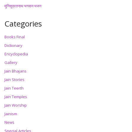
मुनिसुव्रतनाथ भगवान भजन
Categories
Books Final
Dictionary
Encyclopedia
Gallery
Jain Bhajans
Jain Stories
Jain Teerth
Jain Temples
Jain Worship
Jainism
News
Special Articles