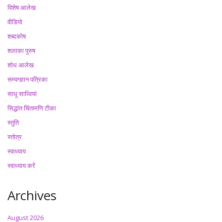
विशेष आलेख
वीडियो
शब्दकोष
शलाका पुरुष
शोध आलेख
सम्यग्ज्ञान पत्रिका
साधू साध्वियां
सिद्धांत चिंतामणि टीका
स्तुति
स्तोत्र
स्वाध्याय
स्वाध्याय करें
Archives
August 2026