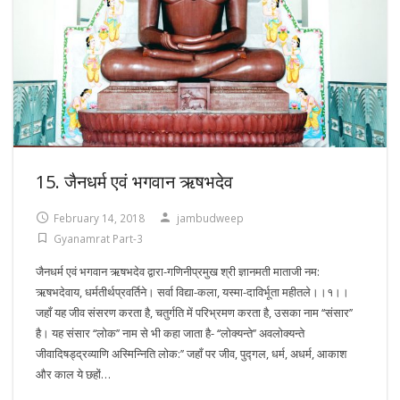
15. जैनधर्म एवं भगवान ऋषभदेव
February 14, 2018
jambudweep
Gyanamrat Part-3
जैनधर्म एवं भगवान ऋषभदेव द्वारा-गणिनीप्रमुख श्री ज्ञानमती माताजी नम:
ऋषभदेवाय, धर्मतीर्थप्रवर्तिने। सर्वा विद्या-कला, यस्मा-दाविर्भूता महीतले।।१।।
जहाँ यह जीव संसरण करता है, चतुर्गति में परिभ्रमण करता है, उसका नाम ‘‘संसार’’
है। यह संसार ‘‘लोक’’ नाम से भी कहा जाता है- ‘‘लोक्यन्ते’’ अवलोक्यन्ते
जीवादिषड्द्रव्याणि अस्मिन्निति लोक:’’ जहाँ पर जीव, पुद्गल, धर्म, अधर्म, आकाश
और काल ये छहों…