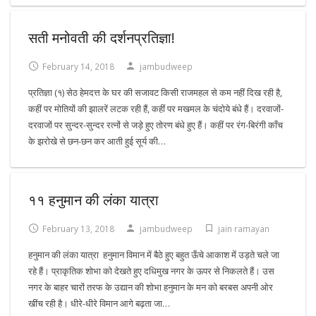
सती मनोवती की दर्शनप्रतिज्ञा!
February 14, 2018
jambudweep
प्रतिज्ञा (१) सेठ हेमदत्त के घर की सजावट किसी राजमहल से कम नहीं दिख रही है,
कहीं पर मोतियों की झालरें लटक रही हैं, कहीं पर मखमल के चंदोये बंधे हैं। दरवाजों-
दरवाजों पर सुन्दर-सुन्दर रत्नों से जड़े हुए तोरण बंधे हुए हैं। कहीं पर रंग-बिरंगी काँच
के झरोखे से छन-छन कर आती हुई सूर्य की…
११ हनुमान की लंका यात्रा
February 13, 2018
jambudweep
jain ramayan
हनुमान की लंका यात्रा हनुमान विमान में बैठे हुए बहुत ऊँचे आकाश में उड़ते चले जा
रहे हैं। प्राकृतिक शोभा को देखते हुए दधिमुख नगर के ऊपर से निकलते हैं। उस
नगर के बाहर चारों तरफ के उद्यान की शोभा हनुमान के मन को बरबस अपनी ओर
खींच रही है। धीरे-धीरे विमान आगे बढ़ता जा…