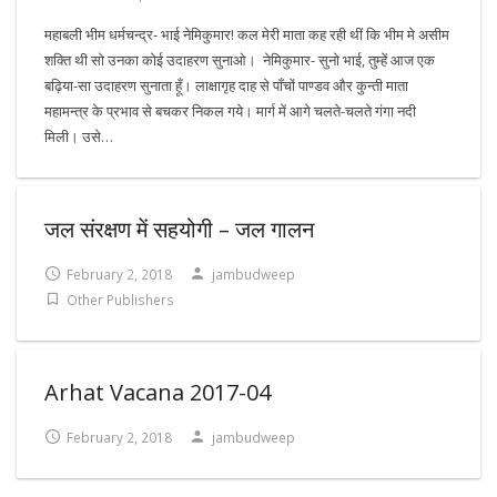
महाबली भीम धर्मचन्द्र- भाई नेमिकुमार! कल मेरी माता कह रही थीं कि भीम मे असीम
शक्ति थी सो उनका कोई उदाहरण सुनाओ। नेमिकुमार- सुनो भाई, तुम्हें आज एक
बढ़िया-सा उदाहरण सुनाता हूँ। लाक्षागृह दाह से पाँचों पाण्डव और कुन्ती माता
महामन्त्र के प्रभाव से बचकर निकल गये। मार्ग में आगे चलते-चलते गंगा नदी
मिली। उसे…
जल संरक्षण में सहयोगी – जल गालन
February 2, 2018
jambudweep
Other Publishers
Arhat Vacana 2017-04
February 2, 2018
jambudweep