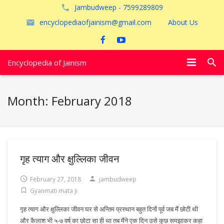
Jambudweep - 7599289809
encyclopediaofjainism@gmail.com
About Us
Encyclopedia of Jainism
विशेष आलेख
Month:
February 2018
पूजायें
जैन तीर्थ
अयोध्या
गृह त्याग और क्षुल्लिका जीवन
February 27, 2018
jambudweep
Gyanmati mata ji
गृह त्याग और क्षुल्लिका जीवन घर से अन्तिम प्रस्थान बहुत दिनों पूर्व जब मैं छोटी थी
और कैलाश भी ५-७ वर्ष का छोटा सा ही था तब मैंने एक दिन उसे कुछ समझाकर कहा