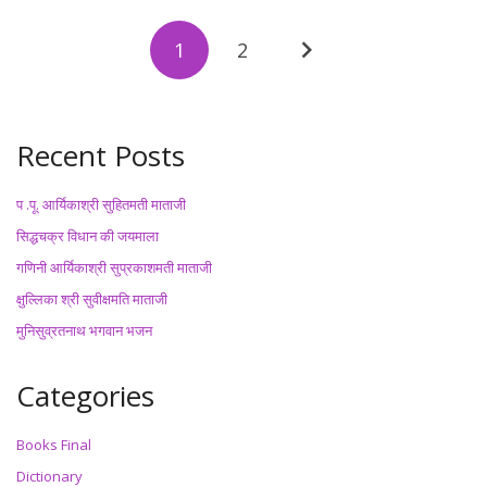
1
2
Recent Posts
प .पू. आर्यिकाश्री सुहितमती माताजी
सिद्धचक्र विधान की जयमाला
गणिनी आर्यिकाश्री सुप्रकाशमती माताजी
क्षुल्लिका श्री सुवीक्षमति माताजी
मुनिसुव्रतनाथ भगवान भजन
Categories
Books Final
Dictionary