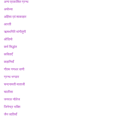
अन्य प्रकाशित ग्रन्थ
अयोध्या
अहिंसा एवं शाकाहार
आरती
ऋषभगिरि मांगीतुंगी
ऑडियो
कर्म सिद्धांत
कविताएँ
कहानियाँ
गौतम गणधर वाणी
ग्रन्थ भण्डार
चन्दनामती माताजी
चालीसा
जनरल नॉलेज
जिनेन्द्र भक्ति
जैन जातियाँ