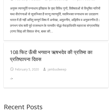
अनुपम त्यागमूर्ति पन्नाधाय इतिहास के पृष्ठ विविध गुणों, विशेषताओं से विभूषित नारियों
यथा वीरांगनाओं से सुसज्जित हैं परन्तु त्यागमूर्ति, स्वामिभक्त पन्नाधाय का उदाहरण
भारत में ही नहीं अपितु सम्पूर्ण विश्व में अनोखा, अतुलनीय, अद्वितीय व अनुकरणीय है।
लगभग पांच शती पूर्व राजस्थान के परमवीर योद्धा मेवाड़ाधिपति महाराजा संग्रामसिंह
(राणा सिंह) की विशाल सेना, बाबर की…
108 फिट ऊँची भगवान ऋषभदेव की प्रतिमा का
प्रतिष्ठापना दिवस
February 5, 2020
jambudweep
->
Recent Posts