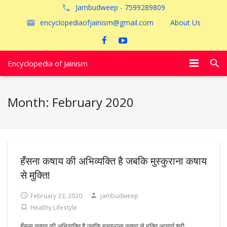
Jambudweep - 7599289809
encyclopediaofjainism@gmail.com
About Us
Encyclopedia of Jainism
विशेष आलेख
Month:
February 2020
पूजायें
जैन तीर्थ
अयोध्या
हँसना कषाय की अभिव्यक्ति है जबकि मुस्कुराना कषाय
से मुक्ति!
February 23, 2020
jambudweep
Healthy Lifestyle
हँसना कषाय की अभिव्यक्ति है जबकि मुस्कुराना कषाय से मुक्ति आचार्य श्री