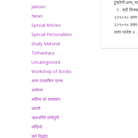
[[श्रेणी:अन्य_
Jainism
१ . श्री दिगम्बर
News
२२१०१० उत्तर प
२२१०१० उत्तर प
Special Articles
उत्तर प्रदेश ४ 
Special Personalities
Study Material
Tirthankara
Uncategorized
Workshop of Books
अन्य प्रकाशित ग्रन्थ
अयोध्या
अहिंसा एवं शाकाहार
आरती
ऋषभगिरि मांगीतुंगी
ऑडियो
कर्म सिद्धांत