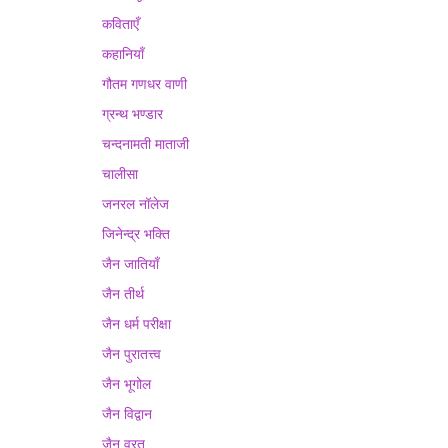
कविताएँ
कहानियाँ
गौतम गणधर वाणी
ग्रन्थ भण्डार
चन्दनामती माताजी
चालीसा
जनरल नॉलेज
जिनेन्द्र भक्ति
जैन जातियाँ
जैन तीर्थ
जैन धर्म परीक्षा
जैन पुरातत्त्व
जैन भूगोल
जैन विद्वान
जैन व्रत