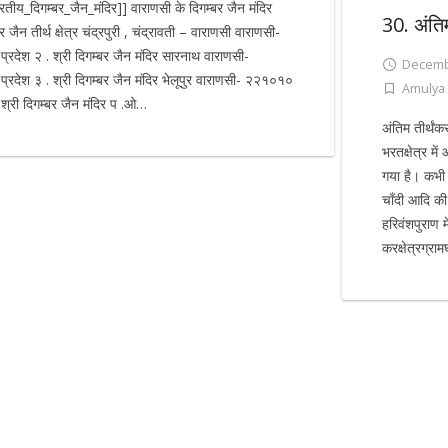
भारतीय_दिगम्बर_जैन_मंदिर]] वाराणसी के दिगम्बर जैन मंदिर
30. अंति
 जैन तीर्थ क्षेत्र चंद्रपुरी , चंद्रावती – वाराणसी वाराणसी-
्रदेश २ . श्री दिगम्बर जैन मंदिर सारनाथ वाराणसी-
Decemb
्रदेश ३ . श्री दिगम्बर जैन मंदिर भेलूपुर वाराणसी- २२१०१०
Amulya 
. श्री दिगम्बर जैन मंदिर प .ओ…
अंतिम तीर्थंक
भरतक्षेत्र मे
गया है। कभी 
चाँदी आदि की
हरिवंशपुराण 
करक्षेत्रग्रा