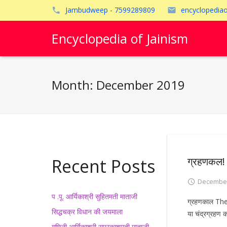
Jambudweep - 7599289809
encyclopedia
Encyclopedia of Jainism
Month:
December 2019
Recent Posts
ग्रहणकल!
December
प .पू. आर्यिकाश्री सुहितमती माताजी
ग्रहणकाल The 
सिद्धचक्र विधान की जयमाला
या चंद्रग्रहण 
गणिनी आर्यिकाश्री सुप्रकाशमती माताजी