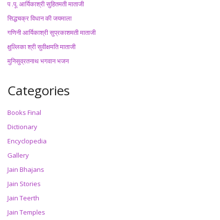
प .पू. आर्यिकाश्री सुहितमती माताजी
सिद्धचक्र विधान की जयमाला
गणिनी आर्यिकाश्री सुप्रकाशमती माताजी
क्षुल्लिका श्री सुवीक्षमति माताजी
मुनिसुव्रतनाथ भगवान भजन
Categories
Books Final
Dictionary
Encyclopedia
Gallery
Jain Bhajans
Jain Stories
Jain Teerth
Jain Temples