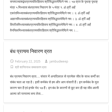
सप्तपञ्चाशद्बंधप्रत्ययविरहिताय श्रीसिद्धपरमेष्ठिने नम:। ५७ व्रत के पृथक् पृथक्
मंत्र ५ मिथ्यात्व बंधप्रत्यय निवारण के ५ मंत्र १. ॐ ह्रीं अर्हं
एकांतमिथ्यात्वबंधप्रत्ययविरहिताय श्रीसिद्धपरमेष्ठिने नम:। २. ॐ ह्रीं अर्हं
अज्ञानमिथ्यात्वबंधप्रत्ययविरहिताय श्रीसिद्धपरमेष्ठिने नम:। ३. ॐ ह्रीं अर्हं
विपरीतमिथ्यात्वबंधप्रत्ययविरहिताय श्रीसिद्धपरमेष्ठिने नम:। ४. ॐ ह्रीं अर्हं
वैनयिकमिथ्यात्वबंधप्रत्ययविरहिताय श्रीसिद्धपरमेष्ठिने नम:।…
बंध प्रत्यय निवारण व्रत
February 22, 2025
jambudweep
श्री शान्तिनाथ समवसरण व्रत
बंध प्रत्यय निवारण व्रत…. संसार में अनादिकाल से प्रत्येक जीव के साथ कर्मों का
संबंध चला आ रहा है। इसी कर्मबंध से हम और आप संसारी हैं। इन कर्मबंध के मूल
कारण चार हैं एवं इनके भेद ५७ हैं। इन बंध के कारणों से छूट कर ही यह जीव अपनी
आत्मा को परमात्मा बना लेता…