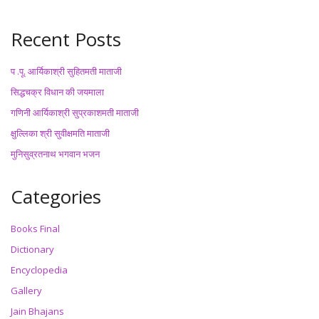
Recent Posts
प .पू. आर्यिकाश्री सुहितमती माताजी
सिद्धचक्र विधान की जयमाला
गणिनी आर्यिकाश्री सुप्रकाशमती माताजी
क्षुल्लिका श्री सुवीक्षमति माताजी
मुनिसुव्रतनाथ भगवान भजन
Categories
Books Final
Dictionary
Encyclopedia
Gallery
Jain Bhajans