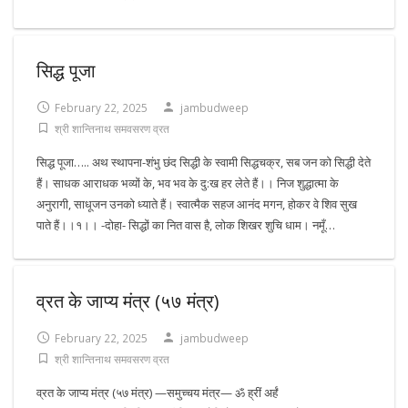
सिद्ध पूजा
February 22, 2025
jambudweep
श्री शान्तिनाथ समवसरण व्रत
सिद्ध पूजा….. अथ स्थापना-शंभु छंद सिद्धी के स्वामी सिद्धचक्र, सब जन को सिद्धी देते
हैं। साधक आराधक भव्यों के, भव भव के दु:ख हर लेते हैं।। निज शुद्धात्मा के
अनुरागी, साधूजन उनको ध्याते हैं। स्वात्मैक सहज आनंद मगन, होकर वे शिव सुख
पाते हैं।।१।। -दोहा- सिद्धों का नित वास है, लोक शिखर शुचि धाम। नमूँ…
व्रत के जाप्य मंत्र (५७ मंत्र)
February 22, 2025
jambudweep
श्री शान्तिनाथ समवसरण व्रत
व्रत के जाप्य मंत्र (५७ मंत्र) —समुच्चय मंत्र— ॐ ह्रीं अर्हं