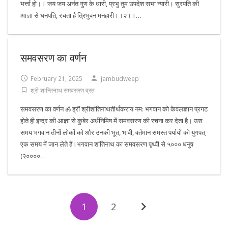
भर्त्ता हो।। जय जय अनंत गुण के धारी, प्रभु तुम उपदेश सभा न्यारी। सुरपति की
आज्ञा से धनपति, रचता है त्रिभुवन मनहारी।।२।।…
समवसरण का वर्णन
February 21, 2025
jambudweep
श्री शान्तिनाथ समवसरण व्रत
समवसरण का वर्णन ॐ ह्रीं श्रीशांतिनाथतीर्थंकराय नम: भगवान को केवलज्ञान प्रगट
होते ही इन्द्र की आज्ञा से कुबेर अर्धनिमिष में समवसरण की रचना कर देता है। उस
समय भगवान तीनों लोकों को और उनकी भूत, भावी, वर्तमान समस्त पर्यायों को युगपत्
एक समय में जान लेते हैं।भगवान शांतिनाथ का समवसरण पृथ्वी से ५००० धनुष
(२००००…
1
2