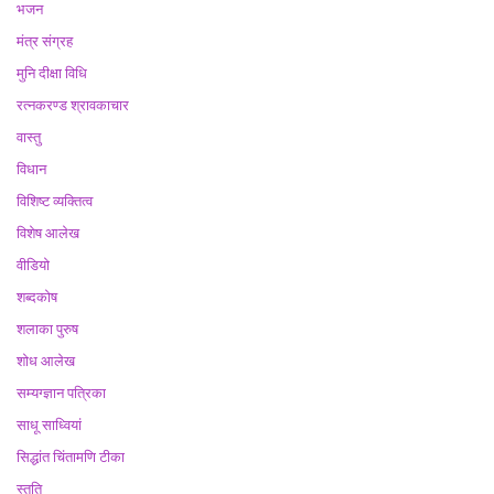
भजन
मंत्र संग्रह
मुनि दीक्षा विधि
रत्नकरण्ड श्रावकाचार
वास्तु
विधान
विशिष्ट व्यक्तित्व
विशेष आलेख
वीडियो
शब्दकोष
शलाका पुरुष
शोध आलेख
सम्यग्ज्ञान पत्रिका
साधू साध्वियां
सिद्धांत चिंतामणि टीका
स्तुति