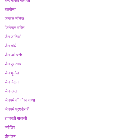
चन्दनामती माताजी
चालीसा
जनरल नॉलेज
जिनेन्द्र भक्ति
जैन जातियाँ
जैन तीर्थ
जैन धर्म परीक्षा
जैन पुरातत्त्व
जैन भूगोल
जैन विद्वान
जैन व्रत
जैनधर्म की गौरव गाथा
जैनधर्म प्रश्नोत्तरी
ज्ञानमती माताजी
ज्योतिष
तीर्थंकर