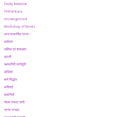
Study Material
Tirthankara
Uncategorized
Workshop of Books
अन्य प्रकाशित ग्रन्थ
अयोध्या
अहिंसा एवं शाकाहार
आरती
ऋषभगिरि मांगीतुंगी
ऑडियो
कर्म सिद्धांत
कविताएँ
कहानियाँ
गौतम गणधर वाणी
ग्रन्थ भण्डार