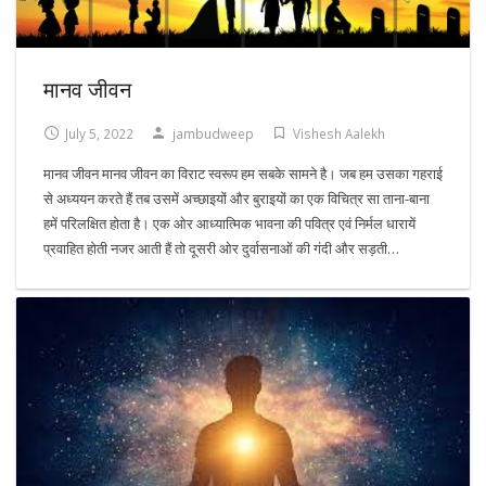
मानव जीवन
July 5, 2022
jambudweep
Vishesh Aalekh
मानव जीवन मानव जीवन का विराट स्वरूप हम सबके सामने है। जब हम उसका गहराई
से अध्ययन करते हैं तब उसमें अच्छाइयों और बुराइयों का एक विचित्र सा ताना-बाना
हमें परिलक्षित होता है। एक ओर आध्यात्मिक भावना की पवित्र एवं निर्मल धारायें
प्रवाहित होती नजर आती हैं तो दूसरी ओर दुर्वासनाओं की गंदी और सड़ती…