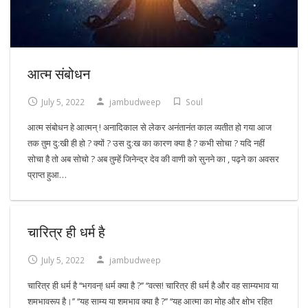
आत्म संबोधन
July 5, 2022
jambudweep
Soul
आत्म संबोधन हे आत्मन् ! अनादिकाल से लेकर अनंतानंत काल व्यतीत हो गया आज
तक तुम दु:खी ही हो ? क्यों ? उस दु:ख का कारण क्या है ? कभी सोचा ? यदि नहीं
सोचा है तो अब सोचो ? अब तुम्हें जिनेन्द्र देव की वाणी को सुनने का , पढ़ने का अवसर
प्राप्त हुआ…
चारित्र ही धर्म है
July 5, 2022
jambudweep
चारित्र ही धर्म है ‘‘भगवन्! धर्म क्या है ?’’ ‘‘वत्स! चारित्र ही धर्म है और वह साम्यभाव या
शमभावरूप है।’’ ‘‘यह साम्य या शमभाव क्या है ?’’ ‘‘यह आत्मा का मोह और क्षोभ रहित