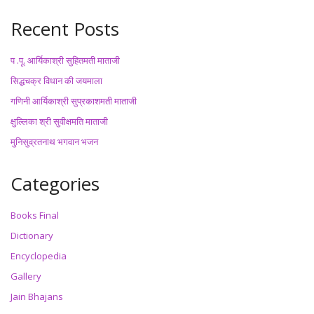
Recent Posts
प .पू. आर्यिकाश्री सुहितमती माताजी
सिद्धचक्र विधान की जयमाला
गणिनी आर्यिकाश्री सुप्रकाशमती माताजी
क्षुल्लिका श्री सुवीक्षमति माताजी
मुनिसुव्रतनाथ भगवान भजन
Categories
Books Final
Dictionary
Encyclopedia
Gallery
Jain Bhajans