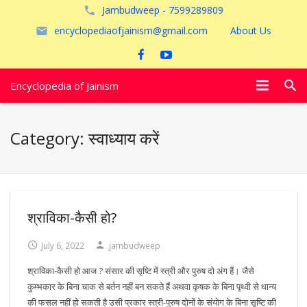
Jambudweep - 7599289809
encyclopediaofjainism@gmail.com
About Us
Encyclopedia of Jainism
विशेष आलेख
Category:
स्वाध्याय करें
पूजायें
जैन तीर्थ
अयोध्या
श्राविका-कैसी हो?
July 6, 2022
jambudweep
श्राविका-कैसी हो आज ? संसार की सृष्टि में स्त्री और पुरुष दो अंग हैं। जैसे
कुम्भकार के बिना चाक से बर्तन नहीं बन सकते हैं अथवा कृषक के बिना पृथ्वी से धान्य
की फसल नहीं हो सकती है उसी प्रकार स्त्री-पुरुष दोनों के संयोग के बिना सृष्टि की