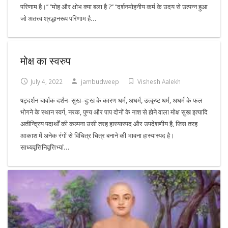
परिणाम है।’’ ‘‘मोह और क्षोभ क्या बला है ?’’ ‘‘दर्शनमोहनीय कर्म के उदय से उत्पन्न हुआ
जो अतत्त्व श्रद्धानरूप परिणाम है…
मोक्ष का स्वरुप
July 4, 2022
jambudweep
Vishesh Aalekh
षट्दर्शन चार्वाक दर्शन- सुख–दु:ख के कारण धर्म, अधर्म, उत्कृष्ट धर्म, अधर्म के फल
भोगने के स्थान स्वर्ग, नरक, पुण्य और पाप दोनों के नाश से होने वाला मोक्ष सुख इत्यादि
अतीन्द्रिय पदार्थों की कल्पना उसी तरह हास्यास्पद और उपदेशणीय है, जिस तरह
आकाश में अनेक रंगों से विचित्र चित्र बनाने की भावना हास्यास्पद है।
साध्यवृत्तिनिवृत्तिभ्यां…