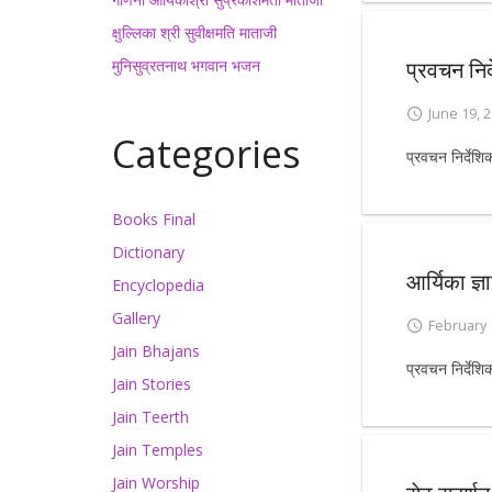
क्षुल्लिका श्री सुवीक्षमति माताजी
मुनिसुव्रतनाथ भगवान भजन
प्रवचन निर
June 19, 
Categories
प्रवचन निर्देशि
Books Final
Dictionary
आर्यिका ज्ञ
Encyclopedia
Gallery
February 
Jain Bhajans
प्रवचन निर्देशि
Jain Stories
Jain Teerth
Jain Temples
Jain Worship