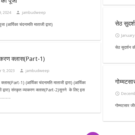
न की पूजा
9, 2024
jambudweep
सेठ सुदर
ूजा (आर्यिका चंदनामति माताजी द्वारा)
January
सेठ सुदर्शन क
्याकरण क्लास(Part-1)
 9, 2023
jambudweep
गोम्मटसा
 क्लास(Part-1) (आर्यिका चंदनामति माताजी द्वारा) (आर्यिका
ी द्वारा) संस्कृत व्याकरण क्लास(Part-2)सुनने के लिए इस
Decemb
ं………….
गोम्मटसार जी