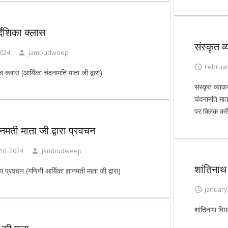
्देशिका क्लास
संस्कृत 
2024
jambudweep
Februar
का क्लास (आर्यिका चंदनामति माता जी द्वारा)
संस्कृत व्या
चंदनामति मात
पर क्लिक क
ानमती माता जी द्वारा प्रवचन
10, 2024
jambudweep
शांतिनाथ 
का प्रवचन (गणिनी आर्यिका ज्ञानमती माता जी द्वारा)
January
शांतिनाथ विधा