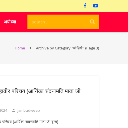
अयोध्या
Home
Archive by Category "ऑडियो"
(Page 3)
ावीर परिचय (आर्यिका चंदनामति माता जी
 2024
jambudweep
 परिचय (आर्यिका चंदनामति माता जी द्वारा)