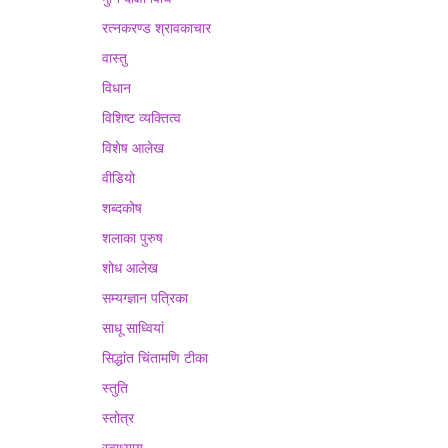
रत्नकरण्ड श्रावकाचार
वास्तु
विधान
विशिष्ट व्यक्तित्व
विशेष आलेख
वीडियो
शब्दकोष
शलाका पुरुष
शोध आलेख
सम्यग्ज्ञान पत्रिका
साधू साध्वियां
सिद्धांत चिंतामणि टीका
स्तुति
स्तोत्र
स्वाध्याय