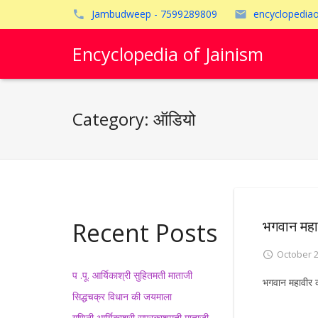
Jambudweep - 7599289809
encyclopedia
Encyclopedia of Jainism
Category:
ऑडियो
Recent Posts
भगवान महा
October 2
प .पू. आर्यिकाश्री सुहितमती माताजी
भगवान महावीर का
सिद्धचक्र विधान की जयमाला
गणिनी आर्यिकाश्री सुप्रकाशमती माताजी