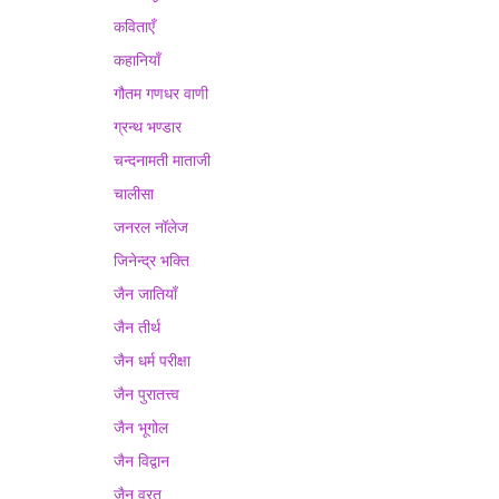
कविताएँ
कहानियाँ
गौतम गणधर वाणी
ग्रन्थ भण्डार
चन्दनामती माताजी
चालीसा
जनरल नॉलेज
जिनेन्द्र भक्ति
जैन जातियाँ
जैन तीर्थ
जैन धर्म परीक्षा
जैन पुरातत्त्व
जैन भूगोल
जैन विद्वान
जैन व्रत